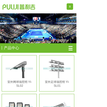
丨产品中心
室外网球场照明 YI-
室外足球场照明 YI-
SL02
SL01