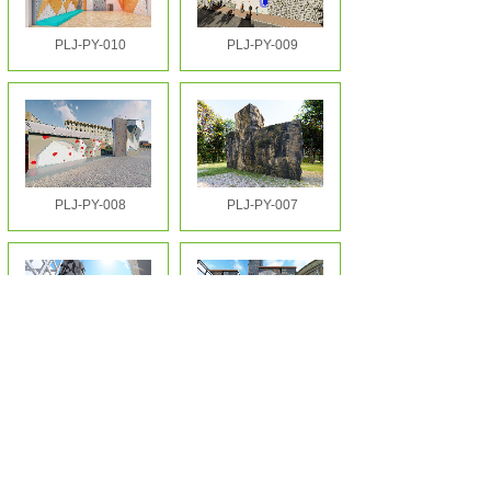
PLJ-PY-010
PLJ-PY-009
PLJ-PY-008
PLJ-PY-007
PLJ-PY-006
PLJ-PY-005
<
1
2
>