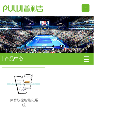
丨产品中心
体育场馆智能化系
统