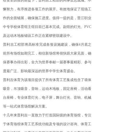
在安全防疫的前提下，普利吉工程部的同事众志成城、不
懈努力，有序推进各项工作的展开。有效地保证了现场工
作的全面铺展，确保施工进度。值得一提的是，晋江职业
中专学校体育馆主馆目前已基本完成。副馆的灯光、PVC
及运动木地板铺设工作正在紧锣密鼓建设中。
普利吉工程部将高标准完成各项设施建设，确保4月底之
前所有场馆如期完工，相信新场馆将很快跟大家见面，确
保赛事办得出彩，全力为世界奉献一届赛事最精彩、参与
度最广泛、影响最深远的世界中学生体育盛会。
普利吉体育为该项目提供了所有体育工艺集成包含了墙体
吸音，吊顶吸音，音响，运动木地板，固定座椅，活动看
台座椅，专业体育灯光，电子屏，舞台灯光、音响、机械
等一站式体育场馆解决方案。
十几年来普利吉一直致力于打造国际级的体育场馆，专注
于体育场馆体育工艺系统功能及专项的设计咨询、体育工